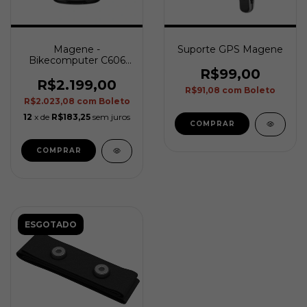
Magene -
Suporte GPS Magene
Bikecomputer C606
Pro
R$99,00
R$2.199,00
R$91,08
com
Boleto
R$2.023,08
com
Boleto
12
x de
R$183,25
sem juros
ESGOTADO