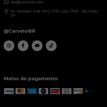
sac@cervelobr.com
Av. Vereador José Diniz, 3720, conj. 1308 - São Paulo -
SP
@CerveloBR
Meios de pagamento