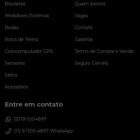
Bicicletas
Quem Somos
Medidores Potência
Vagas
Rodas
Contato
Rolos de Treino
Garantia
Ciclocomputador GPS
Termo de Compra e Venda
Sensores
Seguro Cervélo
Selins
Acessórios
Entre em contato
5511911004897
(11) 9.1100-4897 WhatsApp