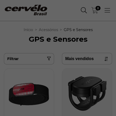
0
Início
>
Acessórios
>
GPS e Sensores
GPS e Sensores
Filtrar