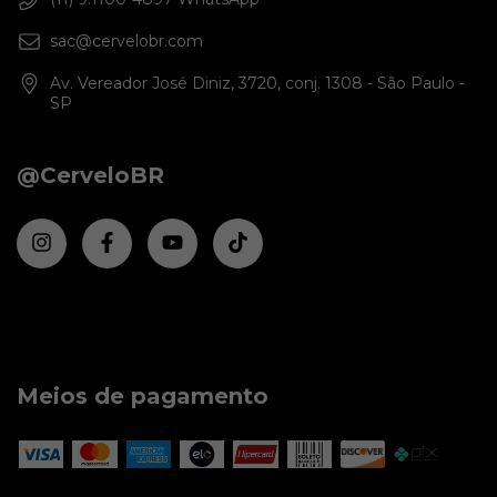
sac@cervelobr.com
Av. Vereador José Diniz, 3720, conj. 1308 - São Paulo -
SP
@CerveloBR
Meios de pagamento