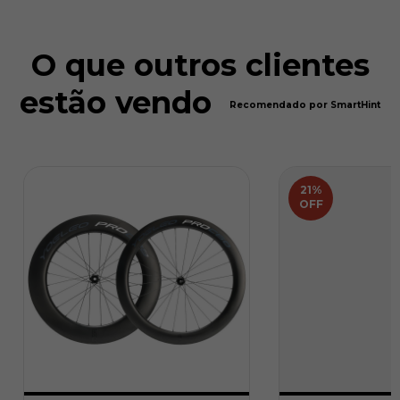
O que outros clientes
estão vendo
Recomendado por SmartHint
21
%
OFF