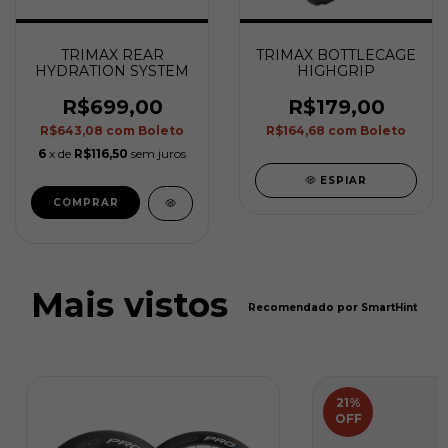
TRIMAX REAR
TRIMAX BOTTLECAGE
HYDRATION SYSTEM
HIGHGRIP
R$699,00
R$179,00
R$643,08
com
Boleto
R$164,68
com
Boleto
6
x de
R$116,50
sem juros
ESPIAR
Mais vistos
Recomendado por SmartHint
21
%
OFF