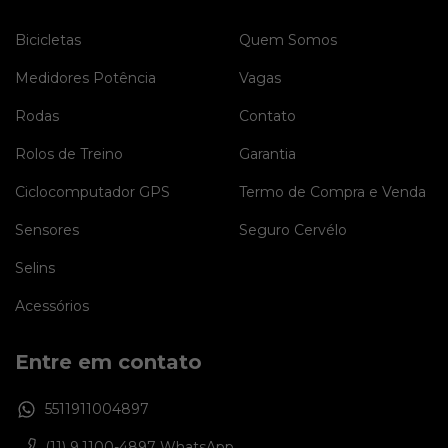
Bicicletas
Quem Somos
Medidores Potência
Vagas
Rodas
Contato
Rolos de Treino
Garantia
Ciclocomputador GPS
Termo de Compra e Venda
Sensores
Seguro Cervélo
Selins
Acessórios
Entre em contato
5511911004897
(11) 9.1100-4897 WhatsApp