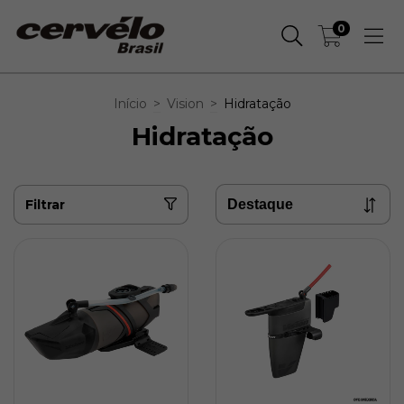
0
Início
>
Vision
>
Hidratação
Hidratação
Filtrar