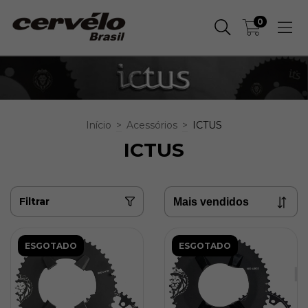
0
Início
>
Acessórios
>
ICTUS
ICTUS
Filtrar
ESGOTADO
ESGOTADO