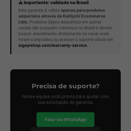
⚠ Importante: validade no Brasil
Esta garantia é válida
apenas para produtos
adquiridos através da Kalitychi Ecommerce
Ltda
. Produtos Sigeyi adquiridos em outros
canais não possuem cobertura no Brasil e devem
buscar atendimento diretamente no canal onde
foram comprados ou acessar o suporte oficial em
sigeyishop.com/warranty-service
.
Precisa de suporte?
Nossa equipe está pronta para ajudar com
sua solicitação de garantia.
Falar via WhatsApp