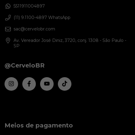
5511911004897
(11) 9.1100-4897 WhatsApp
sac@cervelobr.com
Av. Vereador José Diniz, 3720, conj. 1308 - São Paulo -
SP
@CerveloBR
Meios de pagamento