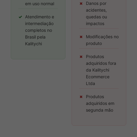
✗
Danos por
em uso normal
acidentes,
✓
Atendimento e
quedas ou
intermediação
impactos
completos no
✗
Modificações no
Brasil pela
produto
Kalitychi
✗
Produtos
adquiridos fora
da Kalitychi
Ecommerce
Ltda
✗
Produtos
adquiridos em
segunda mão