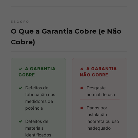
ESCOPO
O Que a Garantia Cobre (e Não
Cobre)
✓ A GARANTIA
✗ A GARANTIA
COBRE
NÃO COBRE
✓
Defeitos de
✗
Desgaste
fabricação nos
normal de uso
medidores de
✗
Danos por
potência
instalação
✓
Defeitos de
incorreta ou uso
materiais
inadequado
identificados