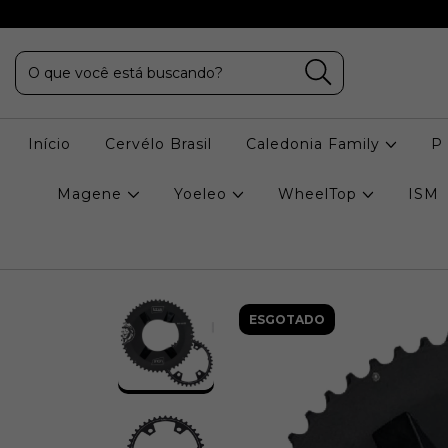
Início
Cervélo Brasil
Caledonia Family
P
Magene
Yoeleo
WheelTop
ISM
ESGOTADO