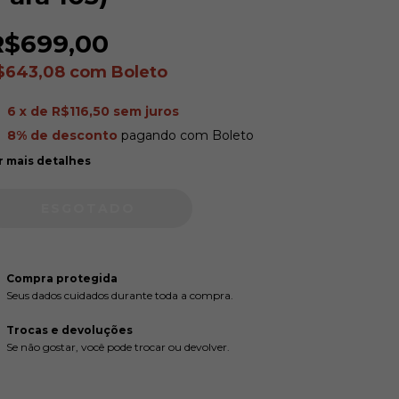
R$699,00
$643,08
com
Boleto
6
x de
R$116,50
sem juros
8% de desconto
pagando com Boleto
r mais detalhes
Compra protegida
Seus dados cuidados durante toda a compra.
Trocas e devoluções
Se não gostar, você pode trocar ou devolver.