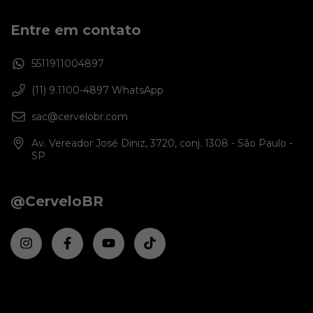
Entre em contato
5511911004897
(11) 9.1100-4897 WhatsApp
sac@cervelobr.com
Av. Vereador José Diniz, 3720, conj. 1308 - São Paulo -
SP
@CerveloBR