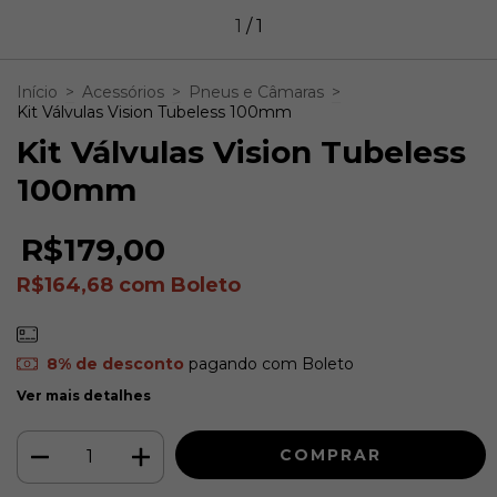
1
/
1
Início
>
Acessórios
>
Pneus e Câmaras
>
Kit Válvulas Vision Tubeless 100mm
Kit Válvulas Vision Tubeless
100mm
R$179,00
R$164,68
com
Boleto
8% de desconto
pagando com Boleto
Ver mais detalhes