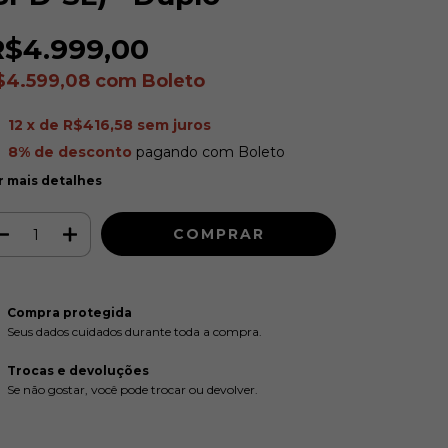
R$4.999,00
$4.599,08
com
Boleto
12
x de
R$416,58
sem juros
8% de desconto
pagando com Boleto
r mais detalhes
Compra protegida
Seus dados cuidados durante toda a compra.
Trocas e devoluções
Se não gostar, você pode trocar ou devolver.