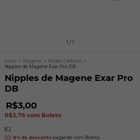
1
/
1
Início
>
Magene
>
Rodas Carbono
>
Nipples de Magene Exar Pro DB
Nipples de Magene Exar Pro
DB
R$3,00
R$2,76
com
Boleto
8% de desconto
pagando com Boleto