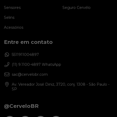
Sensores
Seguro Cervélo
Selins
Acessórios
Entre em contato
5511911004897
(11) 9.1100-4897 WhatsApp
sac@cervelobr.com
Av. Vereador José Diniz, 3720, conj. 1308 - São Paulo -
SP
@CerveloBR