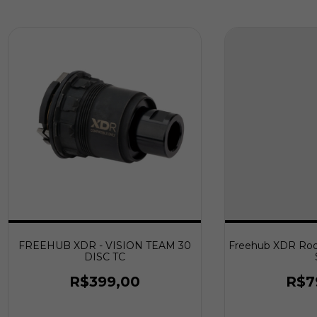
FREEHUB XDR - VISION TEAM 30
Freehub XDR Roda
DISC TC
R$399,00
R$7