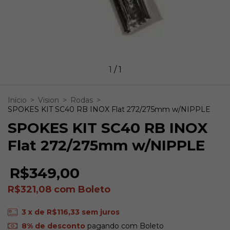
1
/
1
Início
>
Vision
>
Rodas
>
SPOKES KIT SC40 RB INOX Flat 272/275mm w/NIPPLE
SPOKES KIT SC40 RB INOX
Flat 272/275mm w/NIPPLE
R$349,00
R$321,08
com
Boleto
3
x de
R$116,33
sem juros
8% de desconto
pagando com Boleto