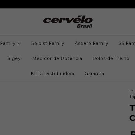
 Family
Soloist Family
Áspero Family
S5 Fam
Sigeyi
Medidor de Potência
Rolos de Treino
KLTC Distribuidora
Garantia
Iní
To
T
C