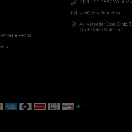
(11) 9.1100-4897 WhatsA
sac@cervelobr.com
Av. Vereador José Diniz, 3
1308 - São Paulo - SP
Compra e Venda
vélo