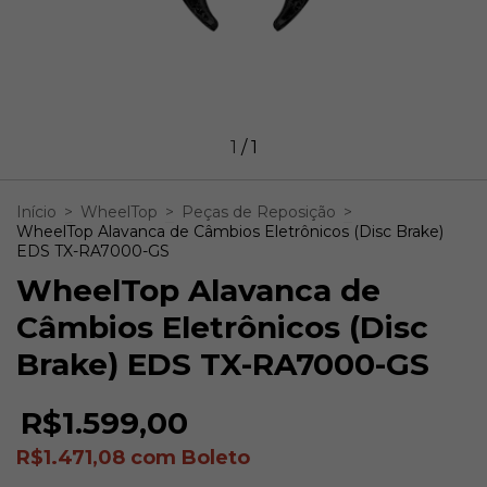
1
/
1
Início
>
WheelTop
>
Peças de Reposição
>
WheelTop Alavanca de Câmbios Eletrônicos (Disc Brake)
EDS TX-RA7000-GS
WheelTop Alavanca de
Câmbios Eletrônicos (Disc
Brake) EDS TX-RA7000-GS
R$1.599,00
R$1.471,08
com
Boleto