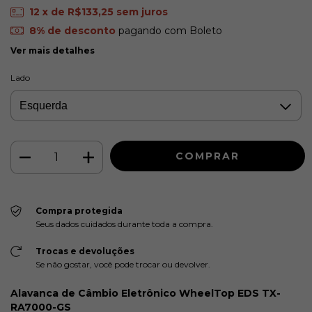
12
x de
R$133,25
sem juros
8% de desconto
pagando com Boleto
Ver mais detalhes
Lado
Compra protegida
Seus dados cuidados durante toda a compra.
Trocas e devoluções
Se não gostar, você pode trocar ou devolver.
Alavanca de Câmbio Eletrônico WheelTop EDS TX-
RA7000-GS