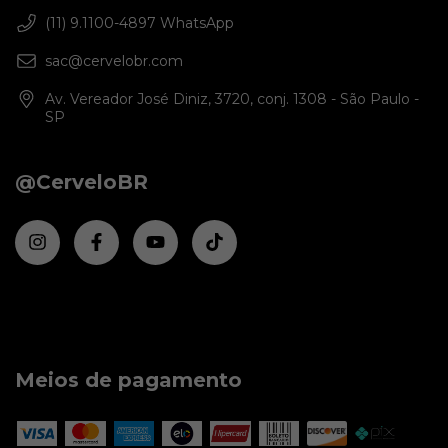
(11) 9.1100-4897 WhatsApp
sac@cervelobr.com
Av. Vereador José Diniz, 3720, conj. 1308 - São Paulo -
SP
@CerveloBR
Meios de pagamento