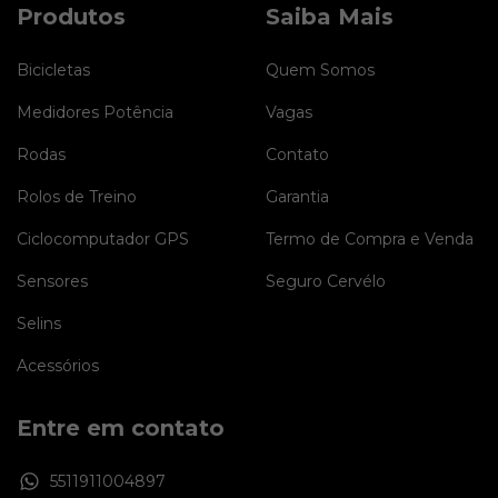
Produtos
Saiba Mais
Bicicletas
Quem Somos
Medidores Potência
Vagas
Rodas
Contato
Rolos de Treino
Garantia
Ciclocomputador GPS
Termo de Compra e Venda
Sensores
Seguro Cervélo
Selins
Acessórios
Entre em contato
5511911004897