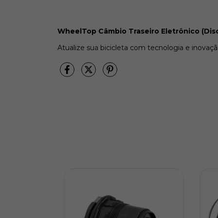
WheelTop Câmbio Traseiro Eletrônico (Di
Atualize sua bicicleta com tecnologia e inovaçã