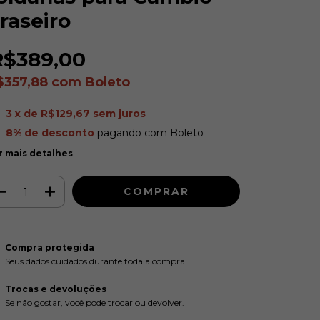
raseiro
R$389,00
$357,88
com
Boleto
3
x de
R$129,67
sem juros
8% de desconto
pagando com Boleto
r mais detalhes
Compra protegida
Seus dados cuidados durante toda a compra.
Trocas e devoluções
Se não gostar, você pode trocar ou devolver.