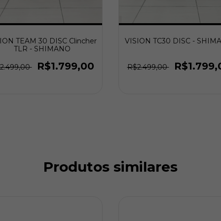
ION TEAM 30 DISC Clincher
VISION TC30 DISC - SHIM
TLR - SHIMANO
R$1.799,00
R$1.799,
2.499,00
R$2.499,00
Produtos similares