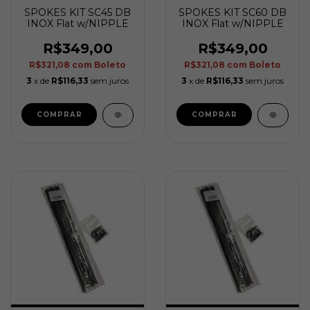
SPOKES KIT SC45 DB
SPOKES KIT SC60 DB
INOX Flat w/NIPPLE
INOX Flat w/NIPPLE
R$349,00
R$349,00
R$321,08
com
Boleto
R$321,08
com
Boleto
3
x de
R$116,33
sem juros
3
x de
R$116,33
sem juros