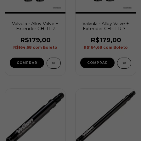
Válvula - Alloy Valve +
Válvula - Alloy Valve +
Extender CH-TLR
Extender CH-TLR 70
100mm (par)
mm (par)
R$179,00
R$179,00
R$164,68
com
Boleto
R$164,68
com
Boleto