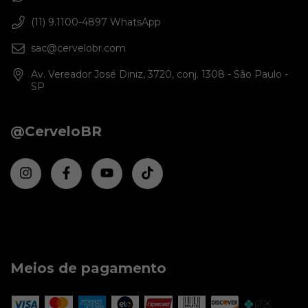
(11) 9.1100-4897 WhatsApp
sac@cervelobr.com
Av. Vereador José Diniz, 3720, conj. 1308 - São Paulo -
SP
@CerveloBR
Meios de pagamento