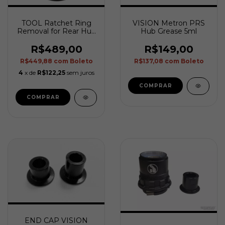
TOOL Ratchet Ring
VISION Metron PRS
Removal for Rear Hub
Hub Grease 5ml
PRS E0791
R$489,00
R$149,00
R$449,88
com
Boleto
R$137,08
com
Boleto
4
x de
R$122,25
sem juros
END CAP VISION