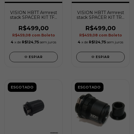
VISION HBTT Armrest
VISION HBTT Armrest
stack SPACER KIT TFA
stack SPACER KIT TRX
MW037
CAR
R$499,00
R$499,00
R$459,08
com
Boleto
R$459,08
com
Boleto
4
x de
R$124,75
sem juros
4
x de
R$124,75
sem juros
ESPIAR
ESPIAR
ESGOTADO
ESGOTADO