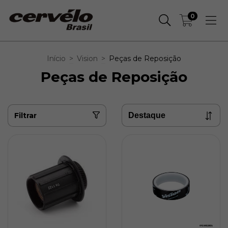
0
Início
>
Vision
>
Peças de Reposição
Peças de Reposição
Filtrar