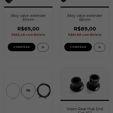
Alloy valve extender
Alloy valve extender
30mm
65mm
R$69,00
R$89,00
R$63,48
com
Boleto
R$81,88
com
Boleto
Vision Rear Hub End
Cap X12